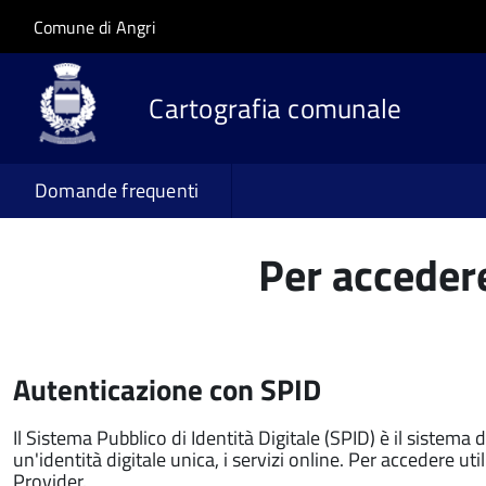
Salta al contenuto principale
Skip to site navigation
Comune di Angri
Cartografia comunale
Domande frequenti
Per accedere
Autenticazione con SPID
Il Sistema Pubblico di Identità Digitale (SPID) è il sistema 
un'identità digitale unica, i servizi online. Per accedere utili
Provider.