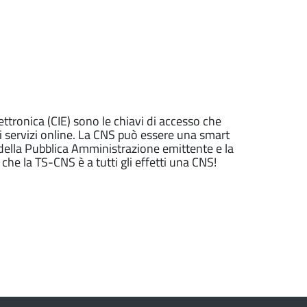
lettronica (CIE) sono le chiavi di accesso che
ai servizi online. La CNS può essere una smart
 della Pubblica Amministrazione emittente e la
e la TS-CNS è a tutti gli effetti una CNS!